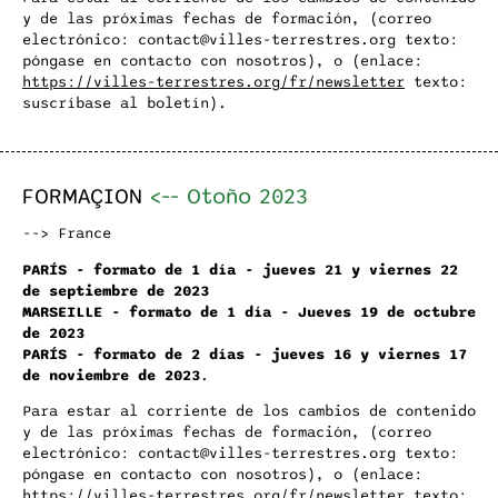
y de las próximas fechas de formación, (correo
electrónico: contact@villes-terrestres.org texto:
póngase en contacto con nosotros), o (enlace:
https://villes-terrestres.org/fr/newsletter
texto:
suscríbase al boletín).
FORMAÇION
<--
Otoño 2023
--> France
PARÍS - formato de 1 día - jueves 21 y viernes 22
de septiembre de 2023
MARSEILLE - formato de 1 día - Jueves 19 de octubre
de 2023
PARÍS - formato de 2 días - jueves 16 y viernes 17
de noviembre de 2023
.
Para estar al corriente de los cambios de contenido
y de las próximas fechas de formación, (correo
electrónico: contact@villes-terrestres.org texto:
póngase en contacto con nosotros), o (enlace:
https://villes-terrestres.org/fr/newsletter
texto: