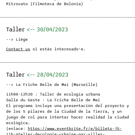
Ritrovato (Filmoteca de Bolonia)
Taller
<--
30/04/2023
--> Liège
Contact us
si estás interesado⋅e.
Taller
<--
28/04/2023
--> La Friche Belle de Mai (Marseille)
11h00-12h30 : Taller de ecología urbana
Salle du Geste - La Friche Belle de Mai
El programa incluye una presentación del proyecto y
de los 5 pilares de la Ciudad de la Tierra, y un
juego de rol para intentar hacer realidad la ciudad
ecológica.
(enlace:
https://www.eventbrite.fr/e/billets-j5-
11h-atelier-decologie-urbaine-par-villes-