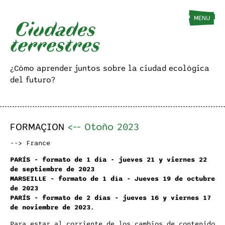
BIENVENIDA
EL CONCEPTO
MANU
MENU
¿Cómo aprender juntos sobre la ciudad ecológica
del futuro?
FORMAÇION
<--
Otoño 2023
--> France
PARÍS - formato de 1 día - jueves 21 y viernes 22
de septiembre de 2023
MARSEILLE - formato de 1 día - Jueves 19 de octubre
de 2023
PARÍS - formato de 2 días - jueves 16 y viernes 17
de noviembre de 2023
.
Para estar al corriente de los cambios de contenido