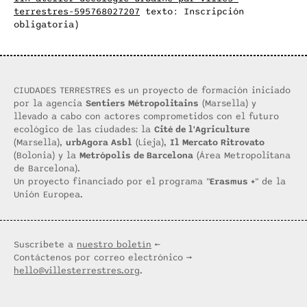
terrestres-595768027207
texto: Inscripción
obligatoria)
CIUDADES TERRESTRES es un proyecto de formación iniciado
por la agencia
Sentiers Métropolitains
(Marsella) y
llevado a cabo con actores comprometidos con el futuro
ecológico de las ciudades: la
Cité de l'Agriculture
(Marsella),
urbAgora Asbl
(Lieja),
Il Mercato Ritrovato
(Bolonia) y la
Metrópolis de Barcelona
(Área Metropolitana
de Barcelona).
Un proyecto financiado por el programa "
Erasmus +
" de la
Unión Europea.
Suscríbete a
nuestro boletín
←
Contáctenos por correo electrónico →
hello@villesterrestres.org
.