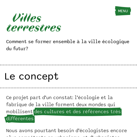
ACCUEIL
LE CONCEPT
LE MANUE
MENU
Comment se former ensemble
à la ville écologique
du futur?
Le concept
Ce projet part d’un constat : l’écologie et la
fabrique de la ville forment deux mondes qui
mobilisent
des cultures et des références très
différentes
.
Nous avons pourtant besoin d’écologistes encore