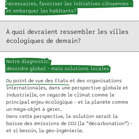
nécessaires, favoriser les initiatives citoyennes –
et embarquer les habitants?
À quoi devraient ressembler les villes
écologiques de demain ?
Notre diagnostic :
désordre global – mais solutions locales
Du point de vue des États
et des organisations
internationales, dans une perspective globale et
industrielle, on regarde le climat comme le
principal enjeu écologique – et la planète comme
un méga-objet à gérer.
Dans cette perspective, la solution serait la
baisse des émissions de CO2 (la ”décarbonation”) –
et si besoin, la géo-ingénierie.