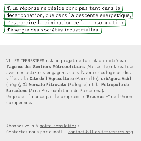
/!\ La réponse ne réside donc pas tant dans la
décarbonation, que dans la descente énergétique,
c’est-à-dire la diminution de la consommation
d’énergie des sociétés industrielles.
VILLES TERRESTRES est un projet de formation initié par
l’
agence des Sentiers Métropolitains
(Marseille) et réalisé
avec des actr·ices engagé·es dans l'avenir écologique des
villes : la
Cité de l’Agriculture
(Marseille),
urbAgora Asbl
(Liège),
Il Mercato Ritrovato
(Bologne) et la
Métropole de
Barcelone
(Àrea Metropolitana de Barcelona).
Un projet financé par le programme "
Erasmus +
" de l'Union
européenne.
Abonnez-vous à
notre newsletter
←
Contactez-nous par e-mail →
contact@villes-terrestres.org
.