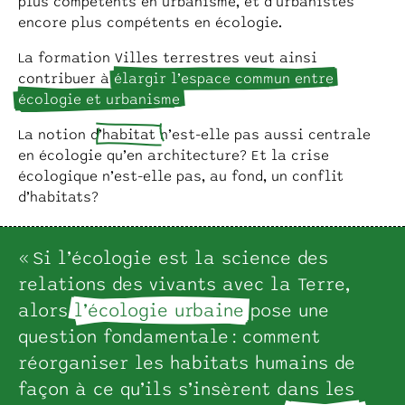
plus compétents en urbanisme, et d’urbanistes
encore plus compétents en écologie.
La formation Villes terrestres veut ainsi
contribuer à
élargir l’espace commun entre
écologie et urbanisme
.
La notion d’
habitat
n’est-elle pas aussi centrale
en écologie qu’en architecture? Et la crise
écologique n’est-elle pas, au fond, un conflit
d’habitats?
« Si l’écologie est la science des
relations des vivants avec la Terre,
alors
l’écologie urbaine
pose une
question fondamentale : comment
réorganiser les habitats humains de
façon à ce qu’ils s’insèrent dans les