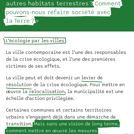
autres habitats terrestres ?
Comment
pouvons-nous refaire société avec
la Terre ?
»
L’écologie par les villes
La ville contemporaine est l’une des responsables
de la crise écologique, et l’une des premières
victimes de ses effets.
La ville peut et doit devenir un
levier de
résolution
de la crise écologique. Pour mettre en
œuvre la
relocalisation
, la municipalité est une
échelle d’action privilégiée.
Certaines communes et certains territoires
urbains s’engagent déjà dans une démarche de
transition.
Mais sans une vision de long terme,
comment mettre en œuvre les mesures